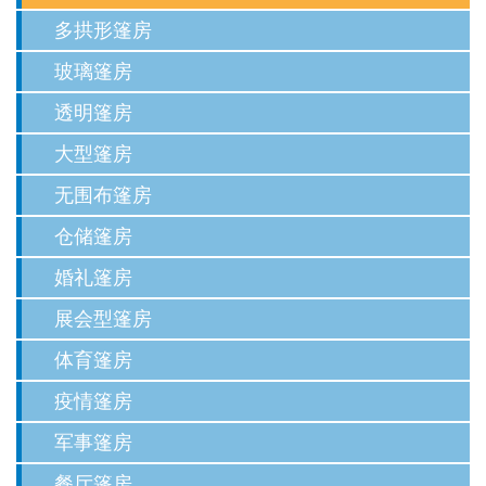
多拱形篷房
玻璃篷房
透明篷房
大型篷房
无围布篷房
仓储篷房
婚礼篷房
展会型篷房
体育篷房
疫情篷房
军事篷房
餐厅篷房