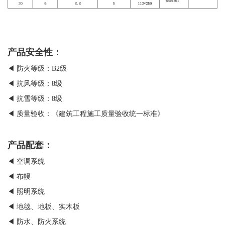
产品安全性：
◀ 防火等级：B2级
◀ 抗风等级：8级
◀ 抗雪等级：8级
◀ 质量验收：《建筑工程施工质量验收统一标准》
产品配套：
◀ 空调系统
◀ 布幔
◀ 照明系统
◀ 地毯、地板、实木板
◀ 防水、防火系统