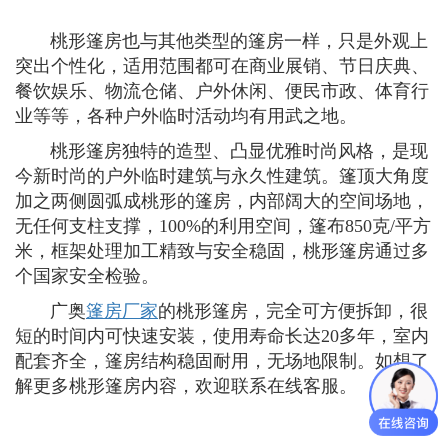
桃形篷房也与其他类型的篷房一样，只是外观上
突出个性化，适用范围都可在商业展销、节日庆典、
餐饮娱乐、物流仓储、户外休闲、便民市政、体育行
业等等，各种户外临时活动均有用武之地。
桃形篷房独特的造型、凸显优雅时尚风格，是现
今新时尚的户外临时建筑与永久性建筑。篷顶大角度
加之两侧圆弧成桃形的篷房，内部阔大的空间场地，
无任何支柱支撑，100%的利用空间，篷布850克/平方
米，框架处理加工精致与安全稳固，桃形篷房通过多
个国家安全检验。
广奥
篷房厂家
的桃形篷房，完全可方便拆卸，很
短的时间内可快速安装，使用寿命长达20多年，室内
配套齐全，篷房结构稳固耐用，无场地限制。如想了
解更多桃形篷房内容，欢迎联系在线客服。