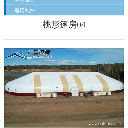
篷房配件
桃形篷房04