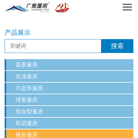
产品展示
弧形篷房
尖顶篷房
六边形篷房
球形篷房
组合型篷房
双层篷房
桃形篷房