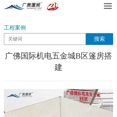
工程案例
广佛国际机电五金城B区篷房搭
建