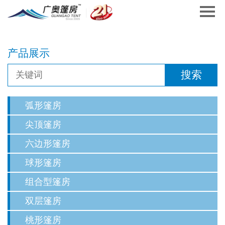
产品展示
弧形篷房
尖顶篷房
六边形篷房
球形篷房
组合型篷房
双层篷房
桃形篷房