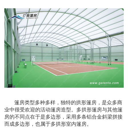
篷房类型多种多样，独特的拱形篷房，是众多商
业中很受欢迎的活动篷房造型。多拱形篷房与其他篷
房的不同点在于是多边形，采用多条铝合金斜梁拼接
而成多边形，也属于多拱形室内篷房。