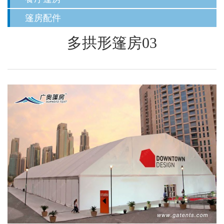
篷房配件
多拱形篷房03