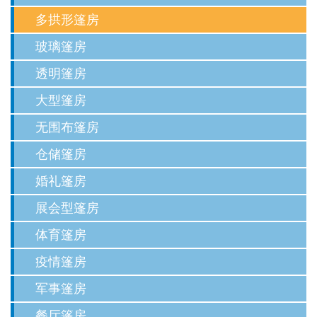
多拱形篷房
玻璃篷房
透明篷房
大型篷房
无围布篷房
仓储篷房
婚礼篷房
展会型篷房
体育篷房
疫情篷房
军事篷房
餐厅篷房