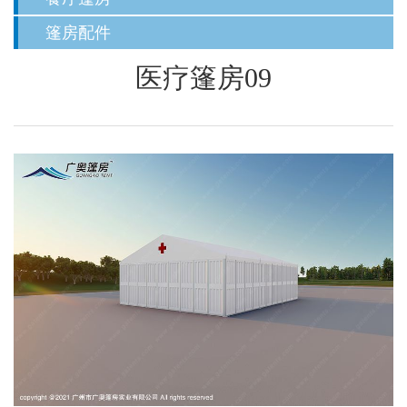
篷房配件
医疗篷房09