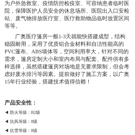
为户外急救室、疫情防控检疫室、可容纳患者临时医
院，保障医护人员安全的休息场所、医院出入口安检
站、废气物排放医疗室、医疗救助物品临时放置区间
等等。
广奥医疗篷房一般1-3天就能快搭建成型，结构
稳固耐用，采用了优质铝合金材料和自洁性能高的
PVC篷布、ABS墙体等，空间利用率大，针对不同的
需求，篷房定制大小和室内布局与配套、配件供有多
样选择，虽然搭建篷房对场地是无要求限制，但会考
虑好废水排污等因素。提前做好了施工方案，以广奥
15年行业经验，搭建技术值得信赖！
产品安全性：
◀ 防火等级：B2级
◀ 抗风等级：8级
◀ 抗雪等级：8级