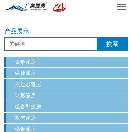
产品展示
弧形篷房
尖顶篷房
六边形篷房
球形篷房
组合型篷房
双层篷房
桃形篷房